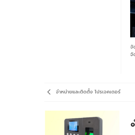
จ
จั
จำหน่ายและติดตั้ง โปรเจคเตอร์