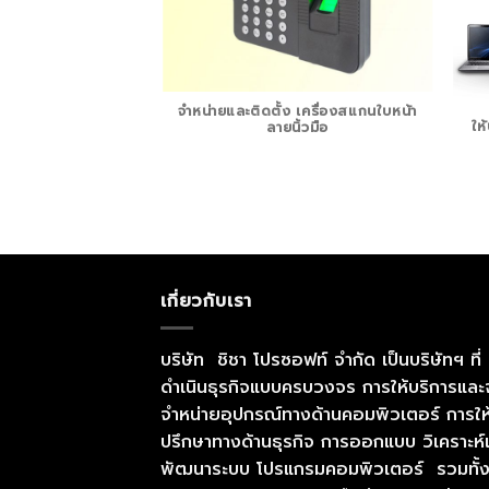
จำหน่ายและติดตั้ง เครื่องสแกนใบหน้า
ให
ลายนิ้วมือ
 เน็ตเวิร์ค สำนักงาน
เกี่ยวกับเรา
บริษัท ชิชา โปรซอฟท์ จำกัด เป็นบริษัทฯ ที่
ดำเนินธุรกิจแบบครบวงจร การให้บริการและ
จำหน่ายอุปกรณ์ทางด้านคอมพิวเตอร์ การให
ปรึกษาทางด้านธุรกิจ การออกแบบ วิเคราะห์
พัฒนาระบบ โปรแกรมคอมพิวเตอร์ รวมทั้