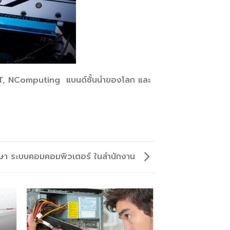
T, NComputing แบนด์ชั้นนำของโลก และ
กษา ระบบคอมคอมพิวเตอร์ ในสำนักงาน