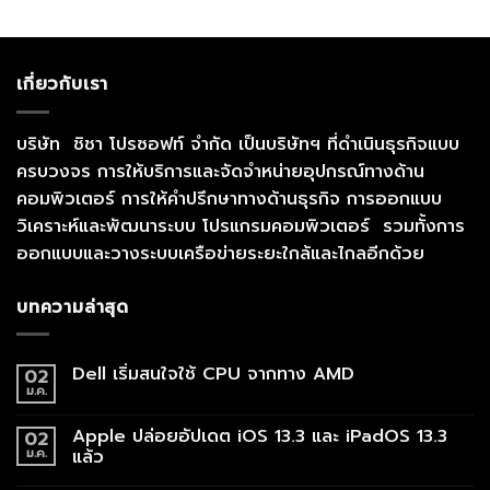
เกี่ยวกับเรา
บริษัท ชิชา โปรซอฟท์ จำกัด เป็นบริษัทฯ ที่ดำเนินธุรกิจแบบ
ครบวงจร การให้บริการและจัดจำหน่ายอุปกรณ์ทางด้าน
คอมพิวเตอร์ การให้คำปรึกษาทางด้านธุรกิจ การออกแบบ
วิเคราะห์และพัฒนาระบบ โปรแกรมคอมพิวเตอร์ รวมทั้งการ
ออกแบบและวางระบบเครือข่ายระยะใกล้และไกลอีกด้วย
บทความล่าสุด
Dell เริ่มสนใจใช้ CPU จากทาง AMD
02
ม.ค.
Apple ปล่อยอัปเดต iOS 13.3 และ iPadOS 13.3
02
ม.ค.
แล้ว