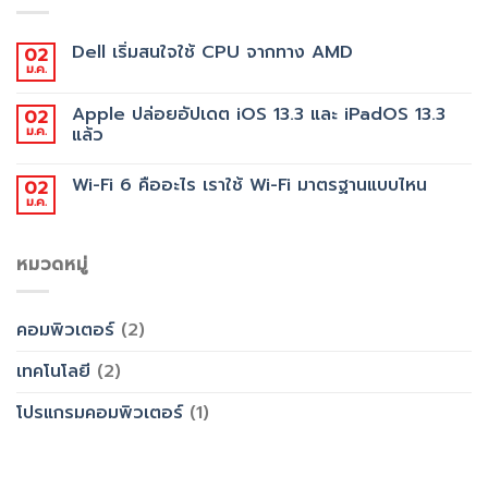
Dell เริ่มสนใจใช้ CPU จากทาง AMD
02
ม.ค.
Apple ปล่อยอัปเดต iOS 13.3 และ iPadOS 13.3
02
ม.ค.
แล้ว
Wi-Fi 6 คืออะไร เราใช้ Wi-Fi มาตรฐานแบบไหน
02
ม.ค.
หมวดหมู่
คอมพิวเตอร์
(2)
เทคโนโลยี
(2)
โปรแกรมคอมพิวเตอร์
(1)