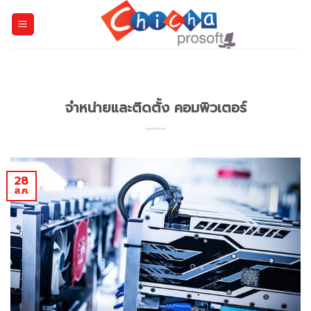
Skip
to
content
จำหน่ายและติดตั้ง คอมพิวเตอร์
28
ส.ค.