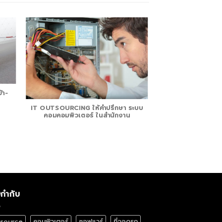
้า-
IT OUTSOURCING ให้คำปรึกษา ระบบ
คอมคอมพิวเตอร์ ในสำนักงาน
ยกำกับ
source
คอมพิวเตอร์
ซอฟแวร์
ที่จอดรถ