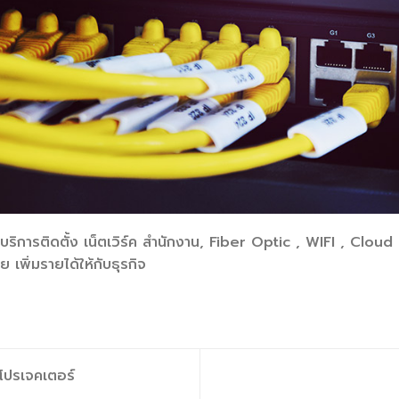
้บริการติดตั้ง เน็ตเวิร์ค สำนักงาน, Fiber Optic , WIFI , Clou
ย เพิ่มรายได้ให้กับธุรกิจ
 โปรเจคเตอร์