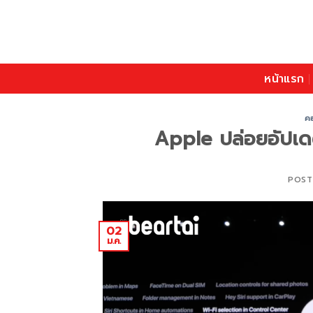
Skip
to
content
หน้าแรก
ค
Apple ปล่อยอัปเดต
POST
02
ม.ค.