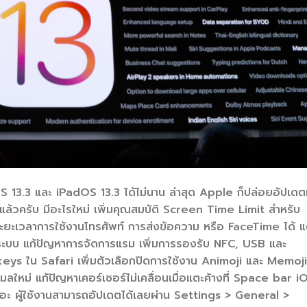
 13.3 และ iPadOS 13.3 ได้ไม่นาน ล่าสุด Apple ก็ปล่อยอัปเดตท
้วครับ มีอะไรใหม่ เพิ่มคุณสมบัติ Screen Time Limit สำหรับ
ะยะเวลาการใช้งานโทรศัพท์ การส่งข้อความ หรือ FaceTime ได้ แ
บระบบ แก้ปัญหาการจัดการแรม เพิ่มการรองรับ NFC, USB และ
ys ใน Safari เพิ่มตัวเลือกปิดการใช้งาน Animoji และ Memoji
มลใหม่ แก้ปัญหาเคอร์เซอร์ไม่เคลื่อนเมื่อแตะค้างที่ Space bar i
อะ ผู้ใช้งานสามารถอัปเดตได้เลยผ่าน Settings > General >