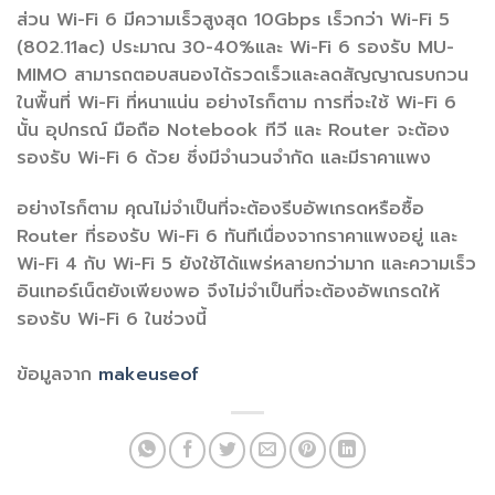
ส่วน Wi-Fi 6 มีความเร็วสูงสุด 10Gbps เร็วกว่า Wi-Fi 5
(802.11ac) ประมาณ 30-40%และ Wi-Fi 6 รองรับ MU-
MIMO สามารถตอบสนองได้รวดเร็วและลดสัญญาณรบกวน
ในพื้นที่ Wi-Fi ที่หนาแน่น อย่างไรก็ตาม การที่จะใช้ Wi-Fi 6
นั้น อุปกรณ์ มือถือ Notebook ทีวี และ Router จะต้อง
รองรับ Wi-Fi 6 ด้วย ซึ่งมีจำนวนจำกัด และมีราคาแพง
อย่างไรก็ตาม คุณไม่จำเป็นที่จะต้องรีบอัพเกรดหรือซื้อ
Router ที่รองรับ Wi-Fi 6 ทันทีเนื่องจากราคาแพงอยู่ และ
Wi-Fi 4 กับ Wi-Fi 5 ยังใช้ได้แพร่หลายกว่ามาก และความเร็ว
อินเทอร์เน็ตยังเพียงพอ จึงไม่จำเป็นที่จะต้องอัพเกรดให้
รองรับ Wi-Fi 6 ในช่วงนี้
ข้อมูลจาก
makeuseof